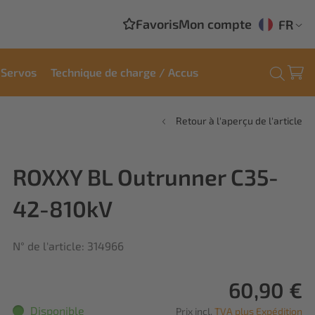
Favoris
Mon compte
FR
Servos
Technique de charge / Accus
Retour à l'aperçu de l'article
ROXXY BL Outrunner C35-
42-810kV
N° de l'article: 314966
60,90 €
Disponible
Prix incl.
TVA plus Expédition