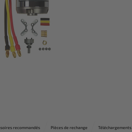
ssoires recommandés
Pièces de rechange
Téléchargements