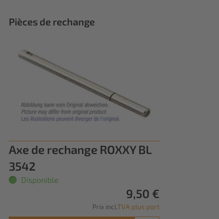
Pièces de rechange
Axe de rechange ROXXY BL
3542
Disponible
9,50 €
Prix incl.
TVA plus port