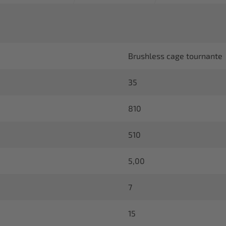
Brushless cage tournante
35
810
510
5,00
7
15