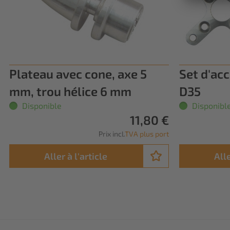
Plateau avec cone, axe 5
Set d'ac
mm, trou hélice 6 mm
D35
Disponible
Disponibl
11,80 €
Prix incl.
TVA plus port
Aller à l'article
Alle