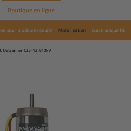
Boutique en ligne
res pour modèles réduits
Motorisation
Électronique RC
L Outrunner C35-42-810kV