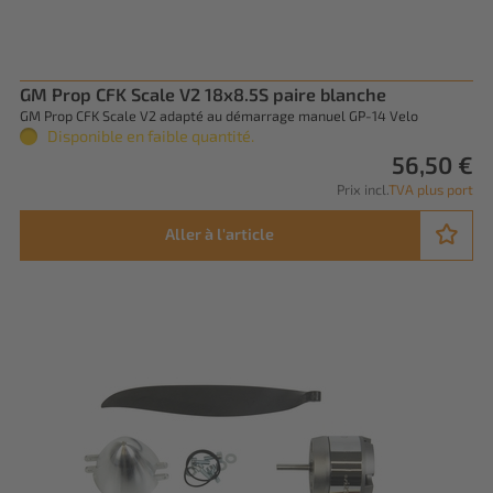
GM Prop CFK Scale V2 18x8.5S paire blanche
GM Prop CFK Scale V2 adapté au démarrage manuel GP-14 Velo
Disponible en faible quantité.
56,50 €
Prix incl.
TVA plus port
Aller à l'article