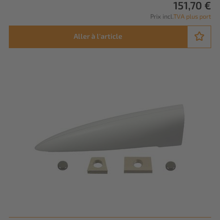
151,70 €
Prix incl.
TVA plus port
Aller à l'article