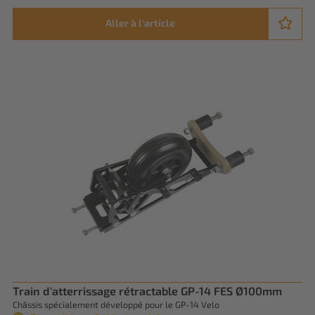
Aller à l'article
Train d'atterrissage rétractable GP-14 FES Ø100mm
Châssis spécialement développé pour le GP-14 Velo