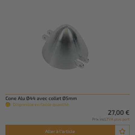
Cone Alu Ø44 avec collet Ø5mm
Disponible en faible quantité.
27,00 €
Prix incl.
TVA plus port
Aller à l'article