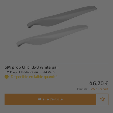
GM prop CFK 13x8 white pair
GM Prop CFK adapté au GP-14 Velo
Disponible en faible quantité.
46,20 €
Prix incl.
TVA plus port
Aller à l'article