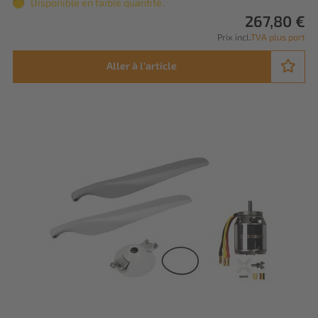
Disponible en faible quantité.
267,80 €
Prix incl.
TVA plus port
Aller à l'article