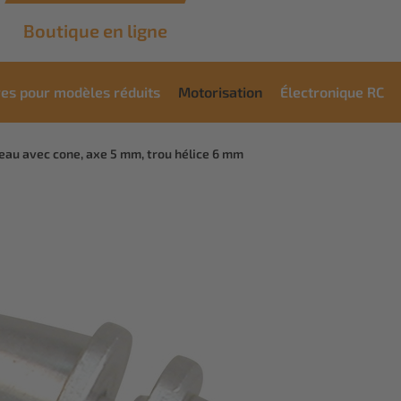
Boutique en ligne
res pour modèles réduits
Motorisation
Électronique RC
eau avec cone, axe 5 mm, trou hélice 6 mm