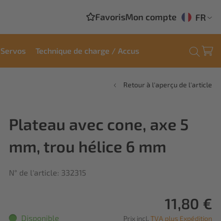
Favoris
Mon compte
FR
Servos
Technique de charge / Accus
Retour à l'aperçu de l'article
Plateau avec cone, axe 5
mm, trou hélice 6 mm
N° de l'article: 332315
11,80 €
Disponible
Prix incl.
TVA plus Expédition