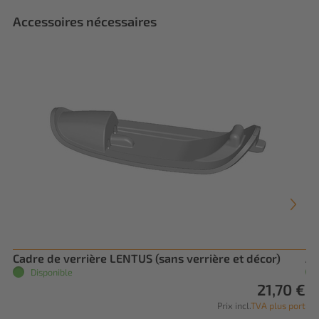
Accessoires nécessaires
Cadre de verrière LENTUS (sans verrière et décor)
Au
Disponible
21,70 €
Prix incl.
TVA plus port