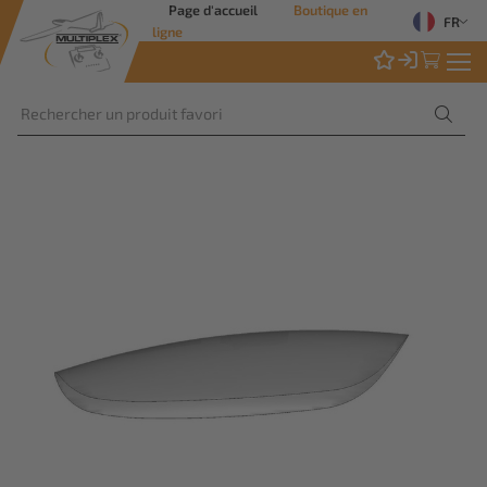
Page d'accueil
Boutique en
FR
ligne