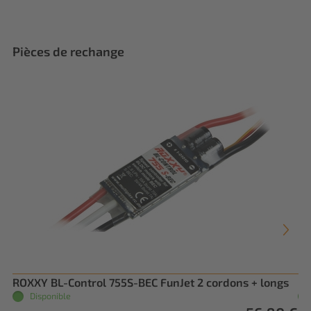
Pièces de rechange
ROXXY BL-Control 755S-BEC FunJet 2 cordons + longs
Pl
Disponible