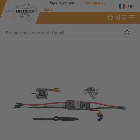
Page d'accueil
Boutique en
FR
ligne