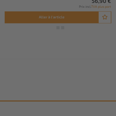
56,90 €
Prix incl.
TVA plus port
Aller à l'article