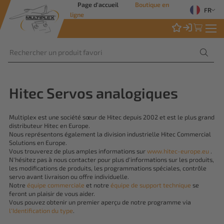
Page d'accueil
Boutique en
FR
ligne
Hitec Servos analogiques
Multiplex est une société sœur de Hitec depuis 2002 et est le plus grand
distributeur Hitec en Europe.
Nous représentons également la division industrielle Hitec Commercial
Solutions en Europe.
Vous trouverez de plus amples informations sur
www.hitec-europe.eu
.
N'hésitez pas à nous contacter pour plus d'informations sur les produits,
les modifications de produits, les programmations spéciales, contrôle
servo avant livraison ou offre individuelle.
Notre
équipe commerciale
et notre
équipe de support technique
se
feront un plaisir de vous aider.
Vous pouvez obtenir un premier aperçu de notre programme via
l'Identification du type
.