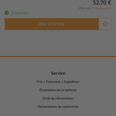
52,70 €
Prix incl.
TVA plus port
Disponible
Aller à l'article
Service
Prix / Paiement / Expédition
Élimination de la batterie
Droit de rétractation
Declarations de conformité