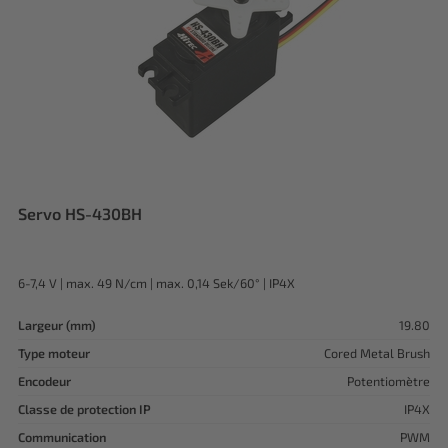
Servo HS-430BH
6-7,4 V | max. 49 N/cm | max. 0,14 Sek/60° | IP4X
Largeur (mm)
19.80
Type moteur
Cored Metal Brush
Encodeur
Potentiomètre
Classe de protection IP
IP4X
Communication
PWM