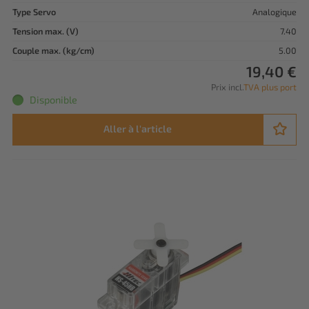
Type Servo
Analogique
Tension max. (V)
7.40
Couple max. (kg/cm)
5.00
19,40 €
Prix incl.
TVA plus port
Disponible
Aller à l'article