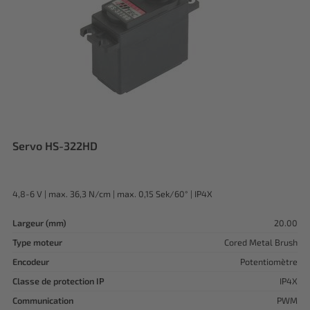
Servo HS-322HD
4,8-6 V | max. 36,3 N/cm | max. 0,15 Sek/60° | IP4X
Largeur (mm)
20.00
Type moteur
Cored Metal Brush
Encodeur
Potentiomètre
Classe de protection IP
IP4X
Communication
PWM