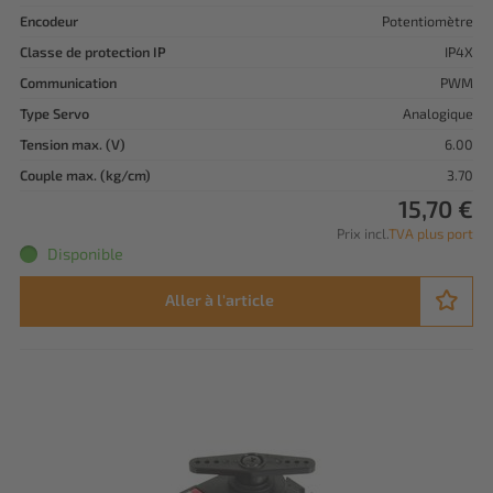
Encodeur
Potentiomètre
Classe de protection IP
IP4X
Communication
PWM
Type Servo
Analogique
Tension max. (V)
6.00
Couple max. (kg/cm)
3.70
15,70 €
Prix incl.
TVA plus port
Disponible
Aller à l'article