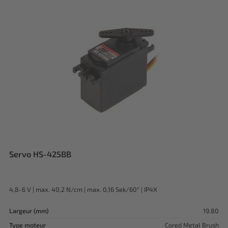
Servo HS-425BB
4,8-6 V | max. 40,2 N/cm | max. 0,16 Sek/60° | IP4X
Largeur (mm)
19.80
Type moteur
Cored Metal Brush