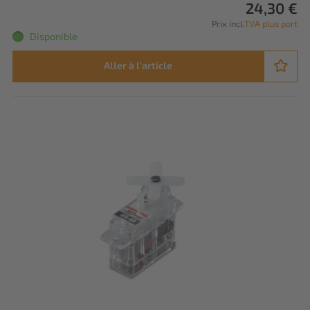
24,30 €
Prix incl.
TVA plus port
Disponible
Aller à l'article