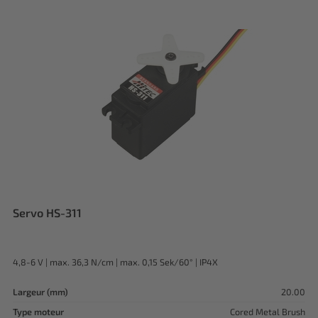
Servo HS-311
4,8-6 V | max. 36,3 N/cm | max. 0,15 Sek/60° | IP4X
Largeur (mm)
20.00
Type moteur
Cored Metal Brush