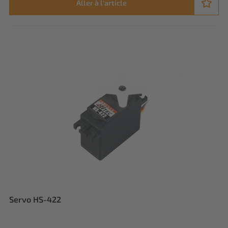
Aller à l'article
Servo HS-422