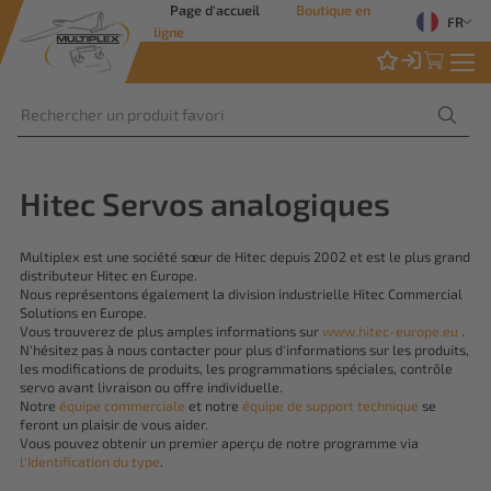
Page d'accueil
Boutique en
FR
ligne
Hitec Servos analogiques
Multiplex est une société sœur de Hitec depuis 2002 et est le plus grand
distributeur Hitec en Europe.
Nous représentons également la division industrielle Hitec Commercial
Solutions en Europe.
Vous trouverez de plus amples informations sur
www.hitec-europe.eu
.
N'hésitez pas à nous contacter pour plus d'informations sur les produits,
les modifications de produits, les programmations spéciales, contrôle
servo avant livraison ou offre individuelle.
Notre
équipe commerciale
et notre
équipe de support technique
se
feront un plaisir de vous aider.
Vous pouvez obtenir un premier aperçu de notre programme via
l'Identification du type
.