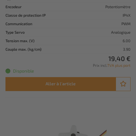
Encodeur
Potentiomètre
Classe de protection IP
IP4X
Communication
PWM
Type Servo
Analogique
Tension max. (V)
6.00
Couple max. (kg/cm)
3.90
19,40 €
Prix incl.
TVA plus port
Disponible
Aller à l'article