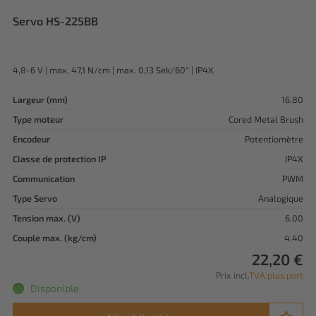
Servo HS-225BB
4,8-6 V | max. 47,1 N/cm | max. 0,13 Sek/60° | IP4X
Largeur (mm)
16.80
Type moteur
Cored Metal Brush
Encodeur
Potentiomètre
Classe de protection IP
IP4X
Communication
PWM
Type Servo
Analogique
Tension max. (V)
6.00
Couple max. (kg/cm)
4.40
22,20 €
Prix incl.
TVA plus port
Disponible