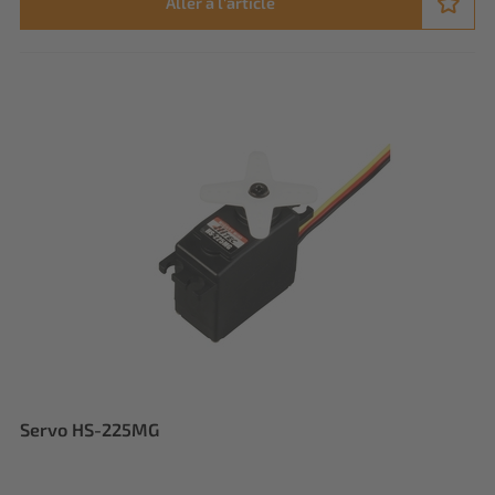
Aller à l'article
Servo HS-225MG