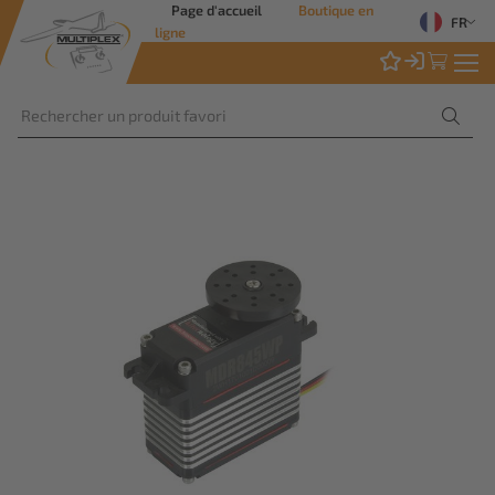
Page d'accueil
Boutique en
FR
ligne