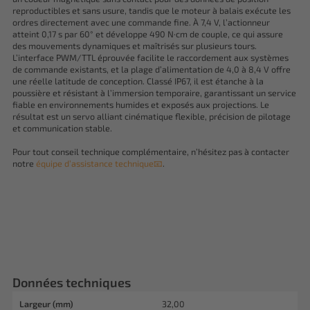
reproductibles et sans usure, tandis que le moteur à balais exécute les
ordres directement avec une commande fine. À 7,4 V, l’actionneur
atteint 0,17 s par 60° et développe 490 N·cm de couple, ce qui assure
des mouvements dynamiques et maîtrisés sur plusieurs tours.
L’interface PWM/TTL éprouvée facilite le raccordement aux systèmes
de commande existants, et la plage d’alimentation de 4,0 à 8,4 V offre
une réelle latitude de conception. Classé IP67, il est étanche à la
poussière et résistant à l’immersion temporaire, garantissant un service
fiable en environnements humides et exposés aux projections. Le
résultat est un servo alliant cinématique flexible, précision de pilotage
et communication stable.
Pour tout conseil technique complémentaire, n’hésitez pas à contacter
notre
équipe d’assistance technique📧
.
Données techniques
Largeur (mm)
32,00