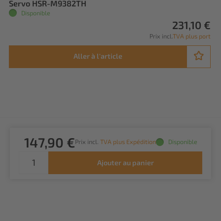
Servo HSR-M9382TH
Disponible
231,10 €
Prix incl.
TVA plus port
Aller à l'article
147,90 €
Prix incl.
TVA plus Expédition
Disponible
Ajouter au panier