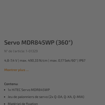
Servo MDR845WP (360°)
N° de l'article: 1-01329
4,8-7,4 V | max. 490,33 N/cm | max. 0,17 Sek/60° | IP67
Montrer plus ...
Contenu:
1x HiTEC Servo MDR845WP
Jeu de palonniers de servo (2x Q-OA, Q-XA, Q-MIA)
Matériel de fixation