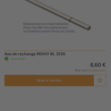
Axe de rechange ROXXY BL 3530
Disponible
8,60 €
Prix incl.
TVA plus port
Aller à l'article