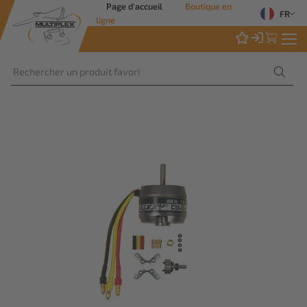
Page d'accueil
Boutique en
FR
ligne