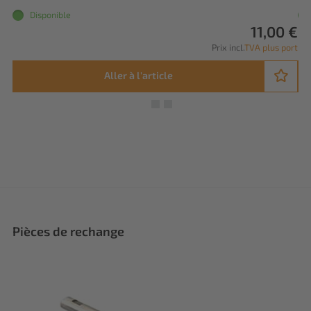
Disponible
11,00 €
Prix incl.
TVA plus port
Aller à l'article
Pièces de rechange