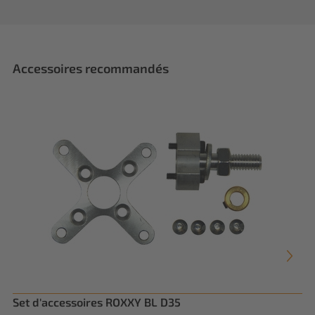
Accessoires recommandés
Set d'accessoires ROXXY BL D35
Pl