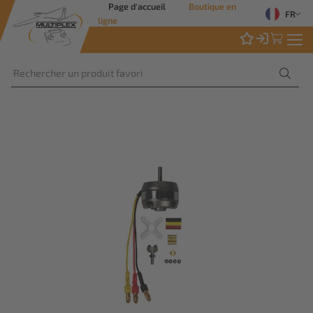
Page d'accueil
Boutique en
FR
ligne