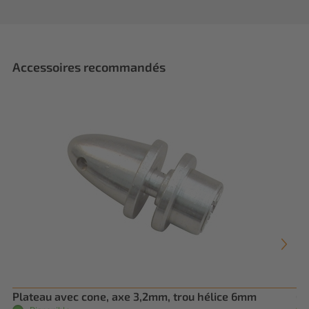
Accessoires recommandés
Plateau avec cone, axe 3,2mm, trou hélice 6mm
Co