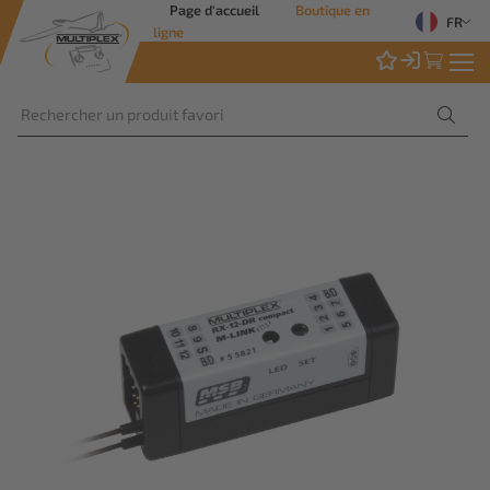
Page d'accueil
Boutique en
FR
ligne