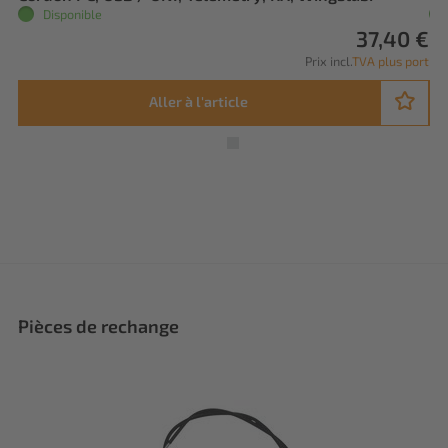
Disponible
37,40 €
Prix incl.
TVA plus port
Aller à l'article
Pièces de rechange