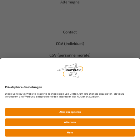
Allemagne
Contact
CGV (individuel)
CGV (personne morale)
Protection des données
Compliance-Hitec
Informations légales