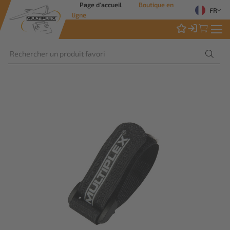
Page d'accueil
Boutique en
FR
ligne