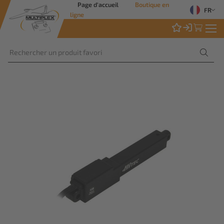
Page d'accueil
Boutique en
FR
ligne