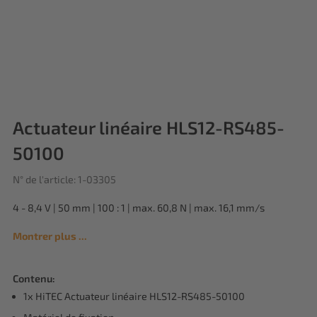
Actuateur linéaire HLS12-RS485-
50100
N° de l'article: 1-03305
4 - 8,4 V | 50 mm | 100 : 1 | max. 60,8 N | max. 16,1 mm/s
Montrer plus ...
Contenu:
1x HiTEC Actuateur linéaire HLS12-RS485-50100