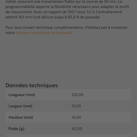
métal, assurant une transmission fiable sur la course de 50 mm. La
programmabilité apporte la flexibilité nécessaire pour adapter le profil
de mouvement. Avec un rapport de 100:1 sous 7,4 V, l’entraînement
atteint 16,1 mm/s et délivre jusqu’à 60,8 N de poussée.
Pour tout conseil technique complémentaire, n’hésitez pas à contacter
notre
équipe d’assistance technique📧
.
Données techniques
Longueur (mm)
102,00
Largeur (mm)
15,00
Hauteur (mm)
18,00
Poids (g)
40,00