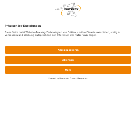
Service
Prix / Paiement / Expédition
Élimination de la batterie
Droit de rétractation