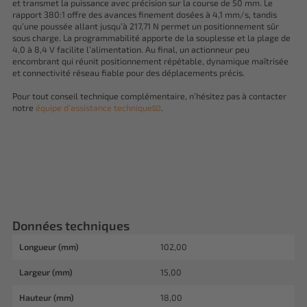
et transmet la puissance avec précision sur la course de 50 mm. Le
rapport 380:1 offre des avances finement dosées à 4,1 mm/s, tandis
qu’une poussée allant jusqu’à 217,71 N permet un positionnement sûr
sous charge. La programmabilité apporte de la souplesse et la plage de
4,0 à 8,4 V facilite l’alimentation. Au final, un actionneur peu
encombrant qui réunit positionnement répétable, dynamique maîtrisée
et connectivité réseau fiable pour des déplacements précis.
Pour tout conseil technique complémentaire, n’hésitez pas à contacter
notre
équipe d’assistance technique📧
.
Données techniques
Longueur (mm)
102,00
Largeur (mm)
15,00
Hauteur (mm)
18,00