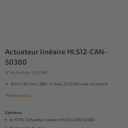
Actuateur linéaire HLS12-CAN-
50380
N° de l'article: 1-03298
4 - 8,4 V | 50 mm | 380 : 1 | max. 217,71 N | max. 4,1 mm/s
Montrer plus ...
Contenu:
1x HiTEC Actuateur linéaire HLS12-CAN-50380