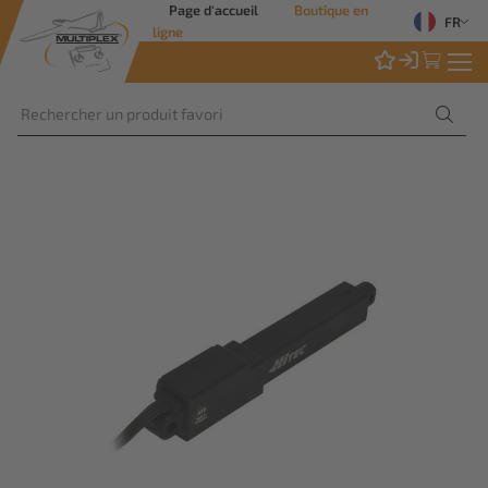
Page d'accueil
Boutique en
FR
ligne