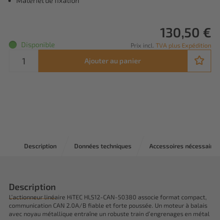
Matériel de fixation
130,50 €
Disponible
Prix incl.
TVA plus Expédition
Ajouter au panier
Description
Données techniques
Accessoires nécessaires
Description
L’actionneur linéaire HiTEC HLS12-CAN-50380 associe format compact,
communication CAN 2.0A/B fiable et forte poussée. Un moteur à balais
avec noyau métallique entraîne un robuste train d’engrenages en métal