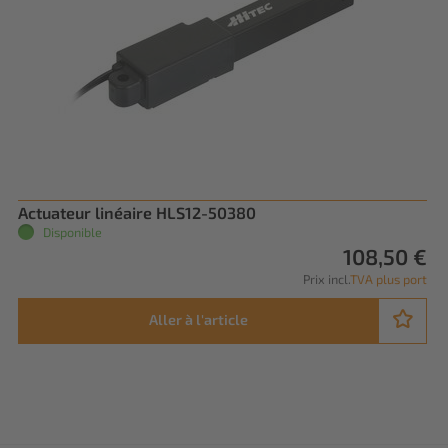
Actuateur linéaire HLS12-50380
Disponible
108,50 €
Prix incl.
TVA plus port
Aller à l'article