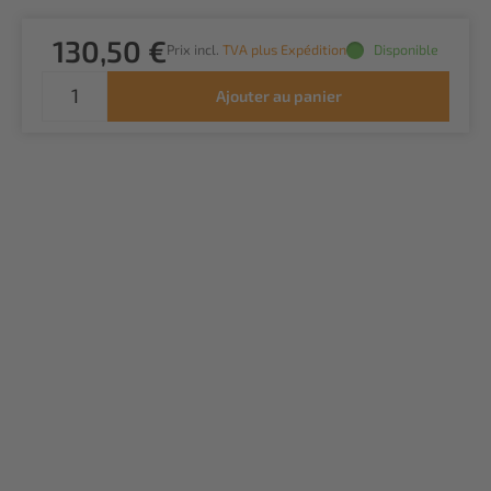
130,50 €
Prix incl.
TVA plus Expédition
Disponible
Ajouter au panier