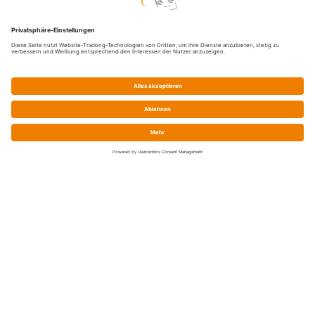
Service
Prix / Paiement / Expédition
Élimination de la batterie
Droit de rétractation
Declarations de conformité