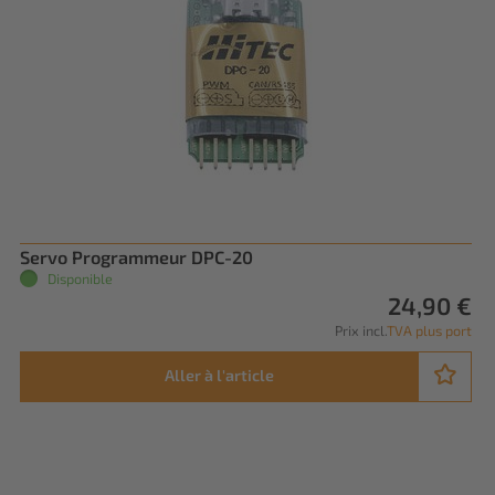
Servo Programmeur DPC-20
Disponible
24,90 €
Prix incl.
TVA plus port
Aller à l'article