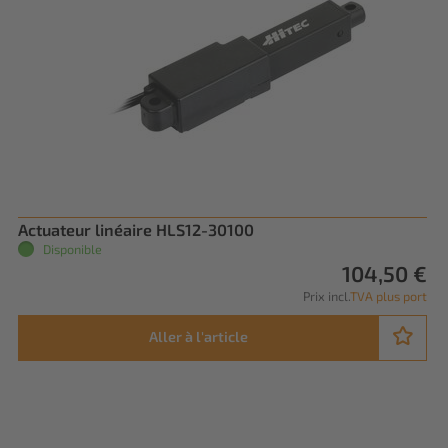
Actuateur linéaire HLS12-30100
Disponible
104,50 €
Prix incl.
TVA plus port
Aller à l'article