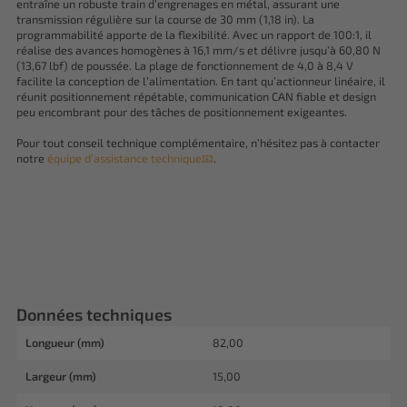
entraîne un robuste train d’engrenages en métal, assurant une
transmission régulière sur la course de 30 mm (1,18 in). La
programmabilité apporte de la flexibilité. Avec un rapport de 100:1, il
réalise des avances homogènes à 16,1 mm/s et délivre jusqu’à 60,80 N
(13,67 lbf) de poussée. La plage de fonctionnement de 4,0 à 8,4 V
facilite la conception de l’alimentation. En tant qu’actionneur linéaire, il
réunit positionnement répétable, communication CAN fiable et design
peu encombrant pour des tâches de positionnement exigeantes.
Pour tout conseil technique complémentaire, n’hésitez pas à contacter
notre
équipe d’assistance technique📧
.
Données techniques
Longueur (mm)
82,00
Largeur (mm)
15,00