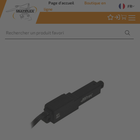
Page d'accueil
Boutique en
FR
ligne