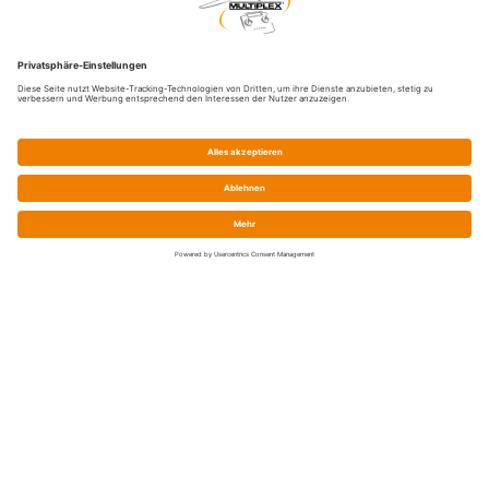
Service
Prix / Paiement / Expédition
Élimination de la batterie
Droit de rétractation
Declarations de conformité