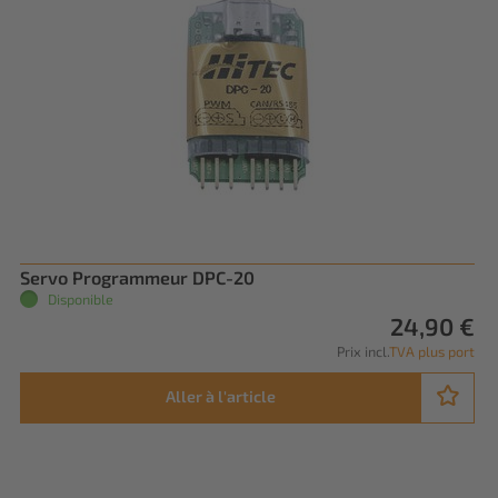
Servo Programmeur DPC-20
Disponible
24,90 €
Prix incl.
TVA plus port
Aller à l'article