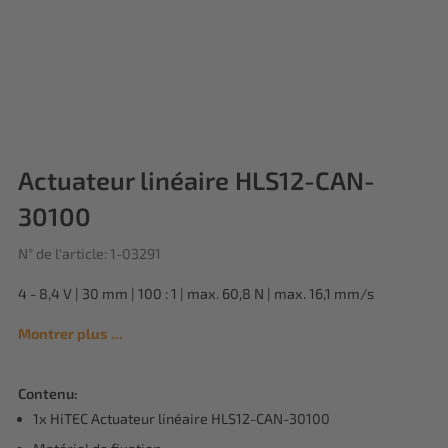
Actuateur linéaire HLS12-CAN-
30100
N° de l'article: 1-03291
4 - 8,4 V | 30 mm | 100 : 1 | max. 60,8 N | max. 16,1 mm/s
Montrer plus ...
Contenu:
1x HiTEC Actuateur linéaire HLS12-CAN-30100