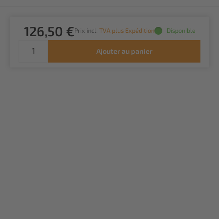
126,50 €
Prix incl.
TVA plus Expédition
Disponible
Ajouter au panier