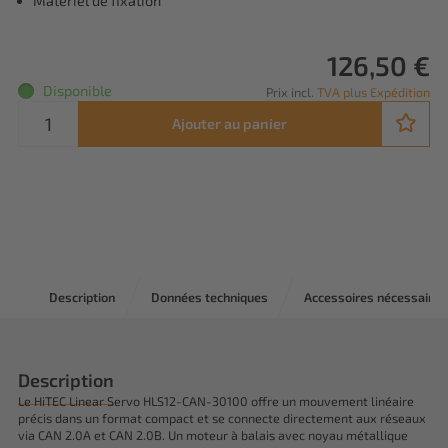
Matériel de fixation
126,50 €
Disponible
Prix incl.
TVA plus Expédition
Ajouter au panier
Description
Données techniques
Accessoires nécessaires
Description
Le HiTEC Linear Servo HLS12-CAN-30100 offre un mouvement linéaire
précis dans un format compact et se connecte directement aux réseaux
via CAN 2.0A et CAN 2.0B. Un moteur à balais avec noyau métallique