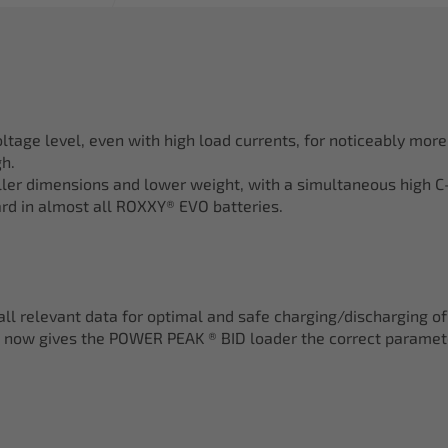
age level, even with high load currents, for noticeably more
gh.
ler dimensions and lower weight, with a simultaneous high C
rd in almost all ROXXY® EVO batteries.
 all relevant data for optimal and safe charging/discharging of
m now gives the POWER PEAK ® BID loader the correct paramet