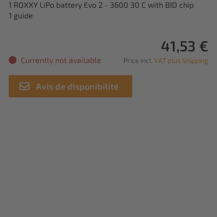
1 ROXXY LiPo battery Evo 2 - 3600 30 C with BID chip
1 guide
41,53 €
Currently not available
Price incl.
VAT plus Shipping
Avis de disponibilité