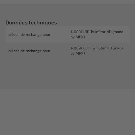
Données techniques
1-00911 RR TwinStar ND (made
pièces de rechange pour
by MPX)
1-00912 BK TwinStar ND (made
pièces de rechange pour
by MPX)