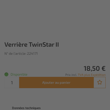
Verrière TwinStar II
N° de l'article: 224171
18,50 €
Disponible
Prix incl.
TVA plus Expédition
Ajouter au panier
Données techniques