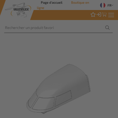
Page d'accueil
Boutique en
FR
ligne