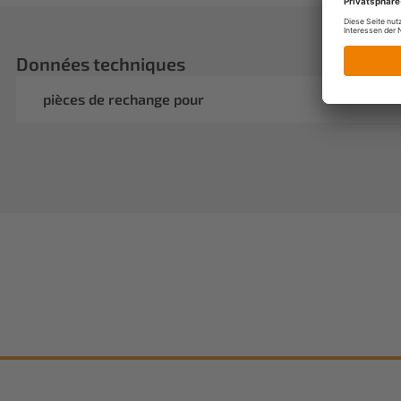
Données techniques
pièces de rechange pour