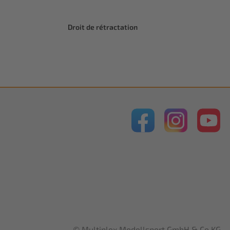
Droit de rétractation
© Multiplex Modellsport GmbH & Co.KG