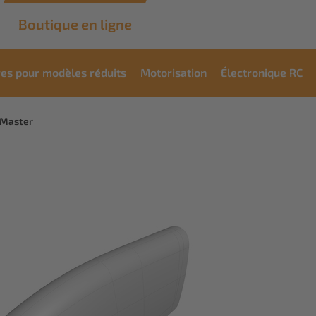
Boutique en ligne
res pour modèles réduits
Motorisation
Électronique RC
oMaster