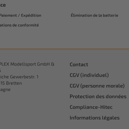
ice
 Paiement / Expédition
Élimination de la batterie
ations de conformité
PLEX Modellsport GmbH &
Contact
G
CGV (individuel)
iche Gewerbestr. 1
15 Bretten
CGV (personne morale)
magne
Protection des données
Compliance-Hitec
Informations légales