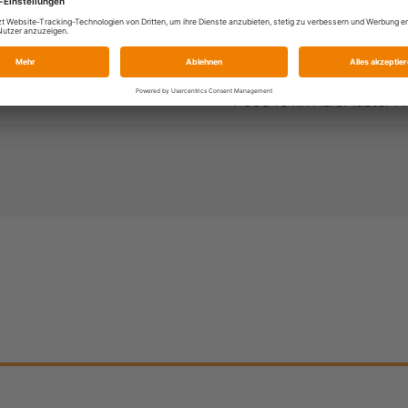
1-00846 RR AcroMaster P