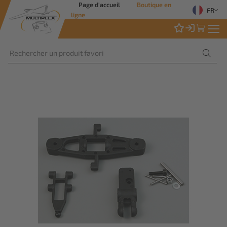
Page d'accueil
Boutique en
FR
ligne