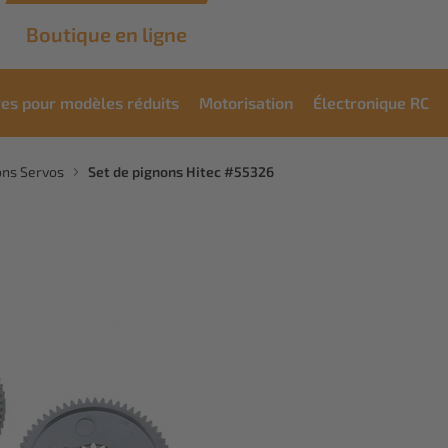
Boutique en ligne
res pour modèles réduits
Motorisation
Électronique RC
ons Servos
Set de pignons Hitec #55326