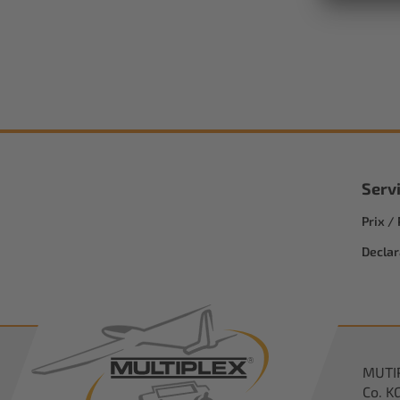
Serv
Prix /
Declar
MUTI
Co. K