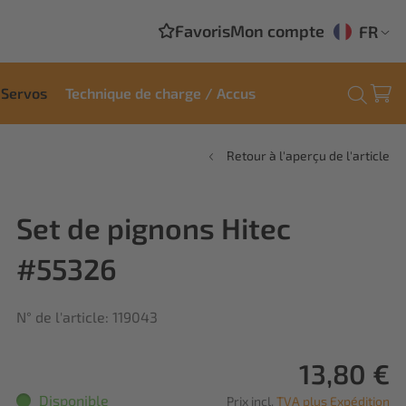
Favoris
Mon compte
FR
Servos
Technique de charge / Accus
Retour à l'aperçu de l'article
Set de pignons Hitec
#55326
N° de l'article: 119043
13,80 €
Disponible
Prix incl.
TVA plus Expédition