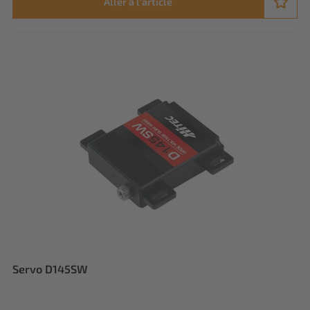
Aller à l'article
Servo D145SW