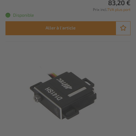
83,20 €
Prix incl.
TVA plus port
Disponible
Aller à l'article