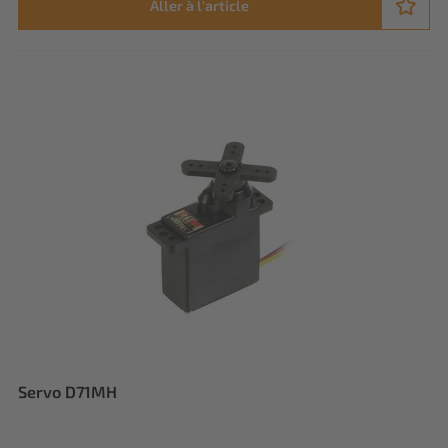
Aller à l'article
Servo D71MH