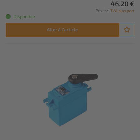
46,20 €
Prix incl.
TVA plus port
Disponible
Aller à l'article