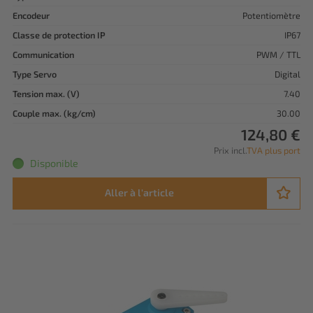
Encodeur
Potentiomètre
Classe de protection IP
IP67
Communication
PWM / TTL
Type Servo
Digital
Tension max. (V)
7.40
Couple max. (kg/cm)
30.00
124,80 €
Prix incl.
TVA plus port
Disponible
Aller à l'article