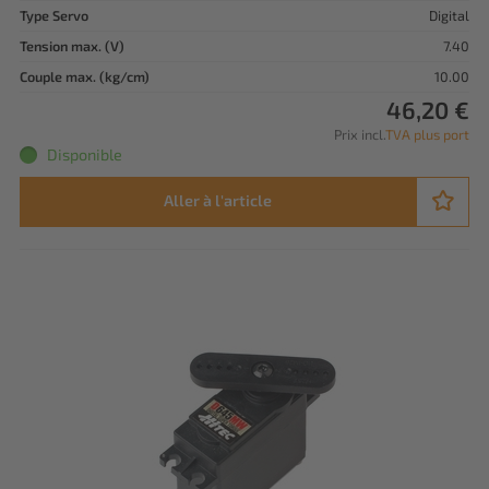
Type Servo
Digital
Tension max. (V)
7.40
Couple max. (kg/cm)
10.00
46,20 €
Prix incl.
TVA plus port
Disponible
Aller à l'article