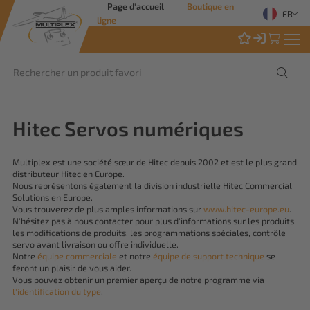
Page d'accueil
Boutique en
FR
ligne
Hitec Servos numériques
Multiplex est une société sœur de Hitec depuis 2002 et est le plus grand
distributeur Hitec en Europe.
Nous représentons également la division industrielle Hitec Commercial
Solutions en Europe.
Vous trouverez de plus amples informations sur
www.hitec-europe.eu
.
N'hésitez pas à nous contacter pour plus d'informations sur les produits,
les modifications de produits, les programmations spéciales, contrôle
servo avant livraison ou offre individuelle.
Notre
équipe commerciale
et notre
équipe de support technique
se
feront un plaisir de vous aider.
Vous pouvez obtenir un premier aperçu de notre programme via
l'identification du type
.