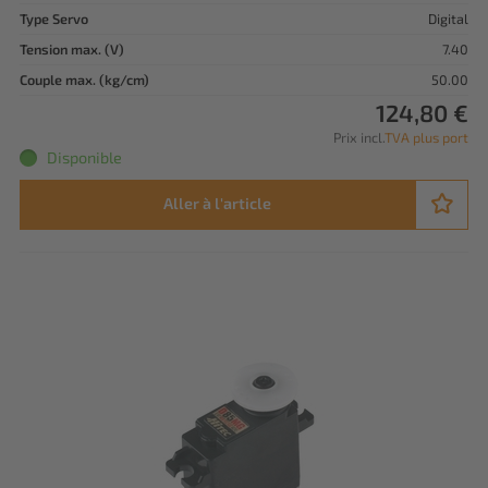
Type Servo
Digital
Tension max. (V)
7.40
Couple max. (kg/cm)
50.00
124,80 €
Prix incl.
TVA plus port
Disponible
Aller à l'article