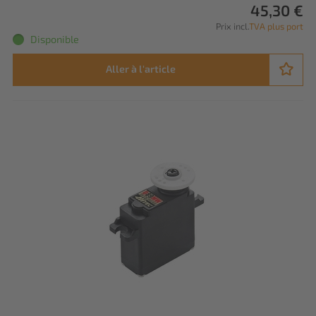
45,30 €
Prix incl.
TVA plus port
Disponible
Aller à l'article