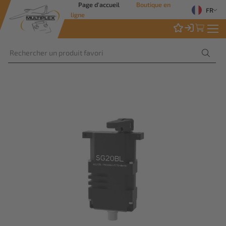
Page d'accueil
Boutique en
FR
ligne