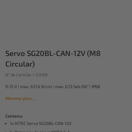
Servo SG20BL-CAN-12V (M8
Circular)
N° de l'article: 1-03169
9-15 V | max. 637,4 N/cm | max. 0,13 Sek/60° | IP68
Montrer plus ...
Contenu:
1x HiTEC Servo SG20BL-CAN-12V