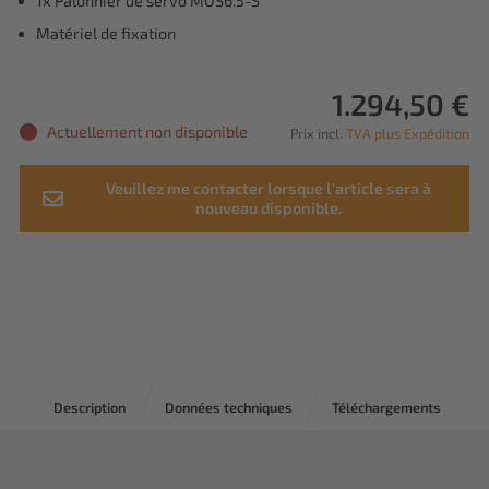
1x Palonnier de servo MOS6.5-S
Matériel de fixation
1.294,50 €
Actuellement non disponible
Prix incl.
TVA plus Expédition
Veuillez me contacter lorsque l'article sera à
nouveau disponible.
Description
Données techniques
Téléchargements