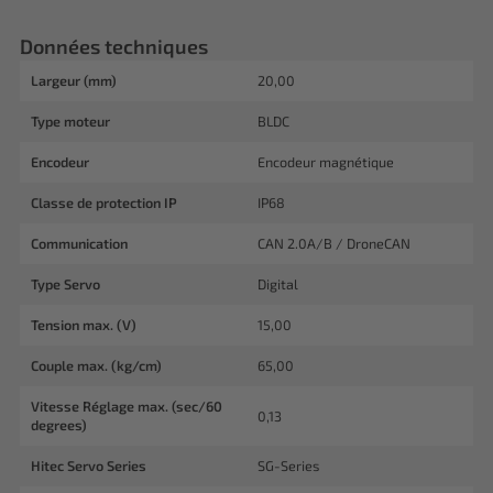
Données techniques
Largeur (mm)
20,00
Type moteur
BLDC
Encodeur
Encodeur magnétique
Classe de protection IP
IP68
Communication
CAN 2.0A/B / DroneCAN
Type Servo
Digital
Tension max. (V)
15,00
Couple max. (kg/cm)
65,00
Vitesse Réglage max. (sec/60
0,13
degrees)
Hitec Servo Series
SG-Series