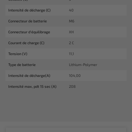
Intensité de décharge (C)
40
Connecteur de batterie
M6
Connecteur d'équilibrage
XH
Courant de charge (C)
2 C
Tension (V)
11,1
Type de batterie
Lithium-Polymer
Intensité de décharge(A)
104,00
Intensité max, pdt 15 sec (A)
208