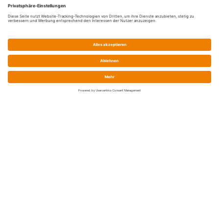
Service
Prix / Paiement / Expédition
Élimination de la batterie
Droit de rétractation
Declarations de conformité