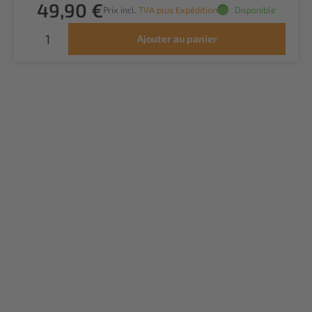
49,90 €
Prix incl.
TVA plus Expédition
Disponible
Ajouter au panier