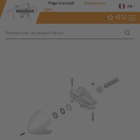
Page d'accueil
Boutique en
FR
ligne