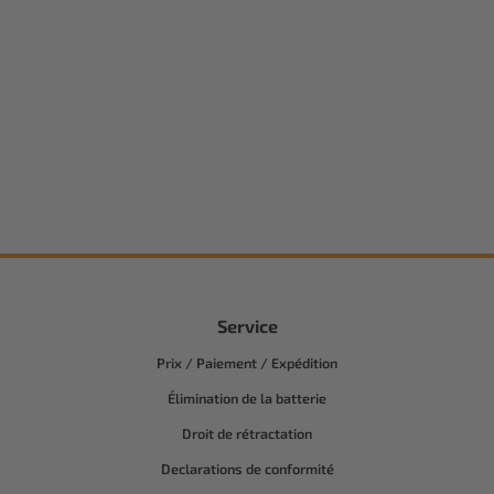
Service
Prix / Paiement / Expédition
Élimination de la batterie
Droit de rétractation
Declarations de conformité