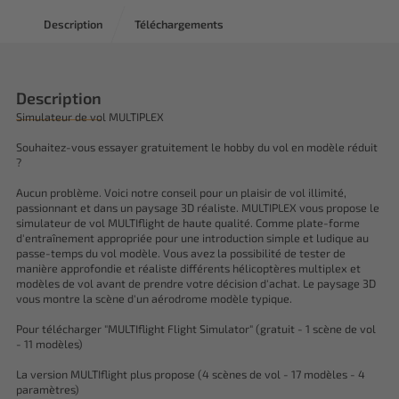
Description
Téléchargements
Description
Simulateur de vol MULTIPLEX
Souhaitez-vous essayer gratuitement le hobby du vol en modèle réduit
?
Aucun problème. Voici notre conseil pour un plaisir de vol illimité,
passionnant et dans un paysage 3D réaliste. MULTIPLEX vous propose le
simulateur de vol MULTIflight de haute qualité. Comme plate-forme
d'entraînement appropriée pour une introduction simple et ludique au
passe-temps du vol modèle. Vous avez la possibilité de tester de
manière approfondie et réaliste différents hélicoptères multiplex et
modèles de vol avant de prendre votre décision d'achat. Le paysage 3D
vous montre la scène d'un aérodrome modèle typique.
Pour télécharger "MULTIflight Flight Simulator" (gratuit - 1 scène de vol
- 11 modèles)
La version MULTIflight plus propose (4 scènes de vol - 17 modèles - 4
paramètres)