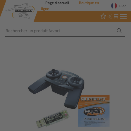
Page d'accueil
Boutique en
FR
ligne