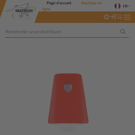
Page d'accueil
Boutique en
FR
ligne