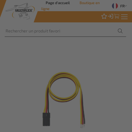
Page d'accueil
Boutique en
FR
ligne