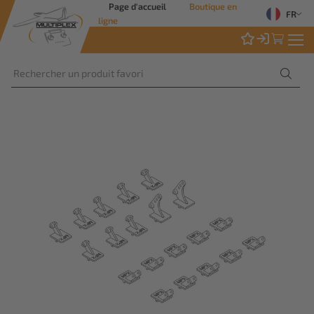
Page d'accueil
Boutique en
FR
ligne