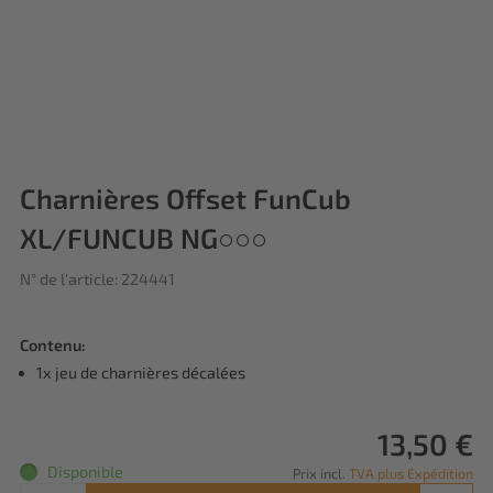
Charnières Offset FunCub
XL/FUNCUB NG○○○
N° de l'article: 224441
Contenu:
1x jeu de charnières décalées
13,50 €
Disponible
Prix incl.
TVA plus Expédition