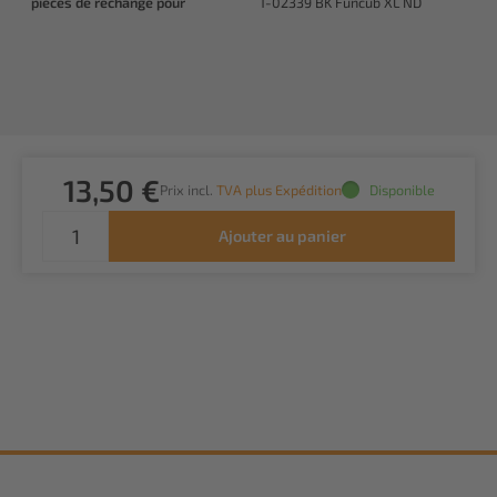
pièces de rechange pour
1-02339 BK Funcub XL ND
13,50 €
Prix incl.
TVA plus Expédition
Disponible
Ajouter au panier