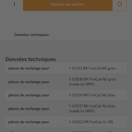
Ajouter au panier
Données techniques
Données techniques
pièces de rechange pour
1-01333 RR FunCub NG grün
1-03036 BK FunCub NG grün
pièces de rechange pour
(made by MPX)
pièces de rechange pour
1-01526 RR FunCub NG blau
1-03037 BK FunCub NG blau
pièces de rechange pour
(made by MPX)
pièces de rechange pour
1-02052 RR FunCub XL ND