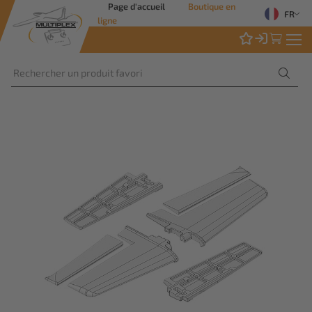
Page d'accueil
Boutique en
FR
ligne