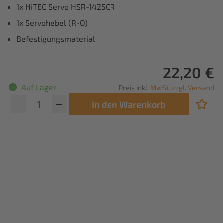
1x HiTEC Servo HSR-1425CR
1x Servohebel (R-O)
Befestigungsmaterial
22,20 €
Auf Lager
Preis inkl.
MwSt. zzgl. Versand
In den Warenkorb