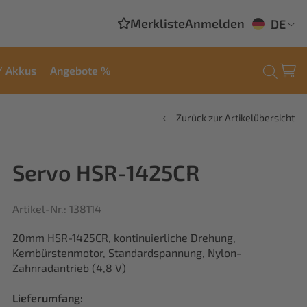
Merkliste
Anmelden
DE
/ Akkus
Angebote %
Zurück zur Artikelübersicht
Servo HSR-1425CR
Artikel-Nr.: 138114
20mm HSR-1425CR, kontinuierliche Drehung,
Kernbürstenmotor, Standardspannung, Nylon-
Zahnradantrieb (4,8 V)
Lieferumfang: