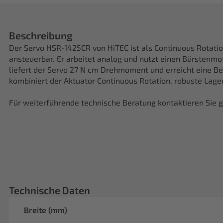
Beschreibung
Der Servo HSR-1425CR von HiTEC ist als Continuous Rotati
ansteuerbar. Er arbeitet analog und nutzt einen Bürstenmot
liefert der Servo 27 N cm Drehmoment und erreicht eine Be
kombiniert der Aktuator Continuous Rotation, robuste Lag
Für weiterführende technische Beratung kontaktieren Sie g
Technische Daten
Breite (mm)