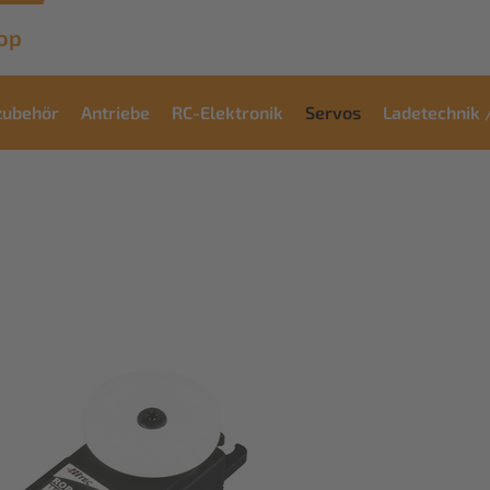
op
zubehör
Antriebe
RC-Elektronik
Servos
Ladetechnik 