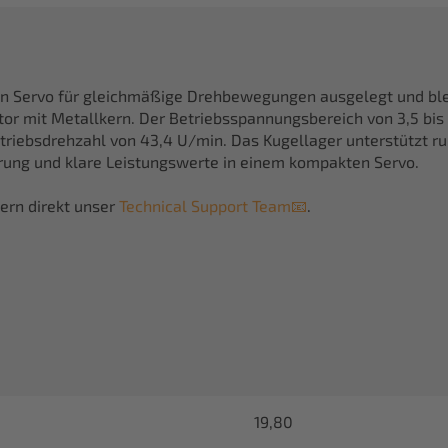
on Servo für gleichmäßige Drehbewegungen ausgelegt und ble
or mit Metallkern. Der Betriebsspannungsbereich von 3,5 bis 8
triebsdrehzahl von 43,4 U/min. Das Kugellager unterstützt ru
erung und klare Leistungswerte in einem kompakten Servo.
ern direkt unser
Technical Support Team📧
.
19,80