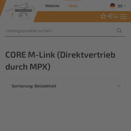
Website
Shop
DE
CORE M-Link (Direktvertrieb
durch MPX)