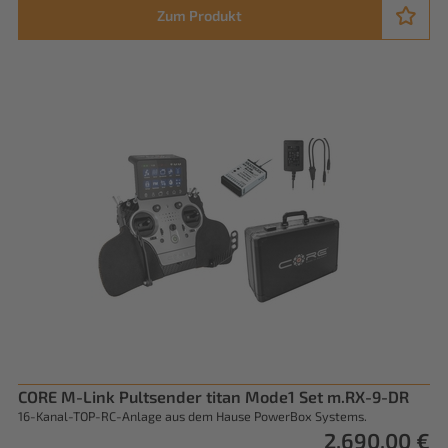
Zum Produkt
CORE M-Link Pultsender titan Mode1 Set m.RX-9-DR
16-Kanal-TOP-RC-Anlage aus dem Hause PowerBox Systems.
2.690,00 €