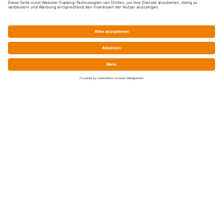
Service
Shop-FAQ
Preise / Zahlung / Versand
Batteriegesetz
Widerrufsrecht
Konformitätserklärungen