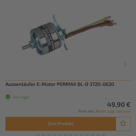
Aussenläufer E-Motor PERMAX BL-O 3720-0630
Ak
Auf Lager
49,90 €
Preis inkl.
MwSt. zzgl. Versand
Zum Produkt