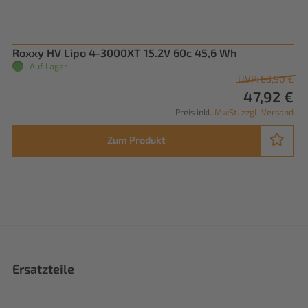
Roxxy HV Lipo 4-3000XT 15.2V 60c 45,6 Wh
Auf Lager
UVP: 63,90 €
47,92 €
Preis inkl.
MwSt. zzgl. Versand
Zum Produkt
Ersatzteile