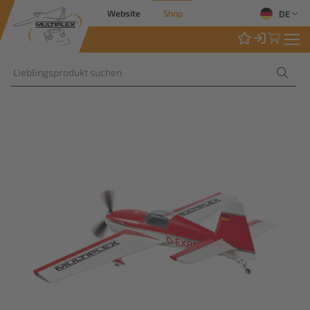
Website
Shop
DE