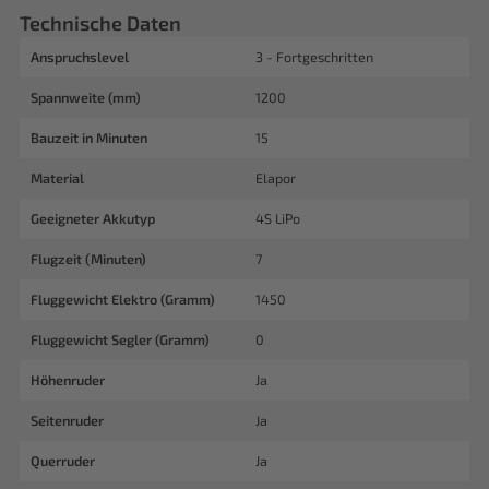
Technische Daten
Anspruchslevel
3 - Fortgeschritten
Spannweite (mm)
1200
Bauzeit in Minuten
15
Material
Elapor
Geeigneter Akkutyp
4S LiPo
Flugzeit (Minuten)
7
Fluggewicht Elektro (Gramm)
1450
Fluggewicht Segler (Gramm)
0
Höhenruder
Ja
Seitenruder
Ja
Querruder
Ja