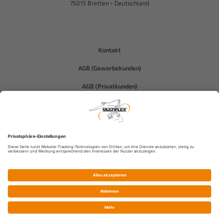
75015 Bretten • Deutschland
Kontakt
AGB (Gewerbekunden)
AGB (Privatkunden)
Datenschutz
Compliance-Hitec
Impressum