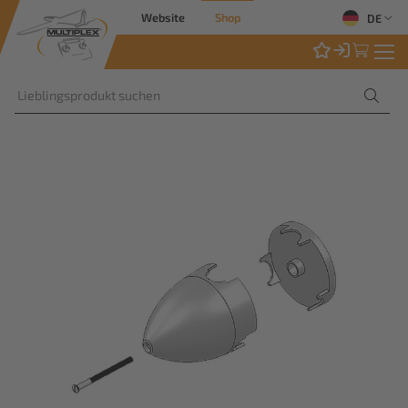
Website
Shop
DE