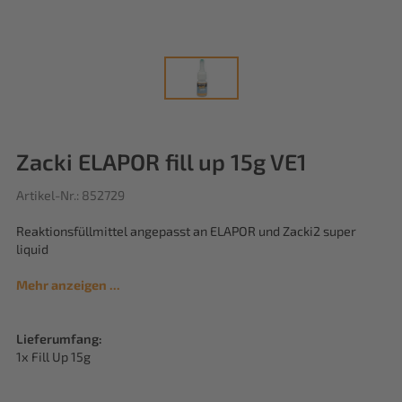
Zacki ELAPOR fill up 15g VE1
Artikel-Nr.: 852729
Reaktionsfüllmittel angepasst an ELAPOR und Zacki2 super
liquid
Mehr anzeigen ...
Lieferumfang:
1x Fill Up 15g