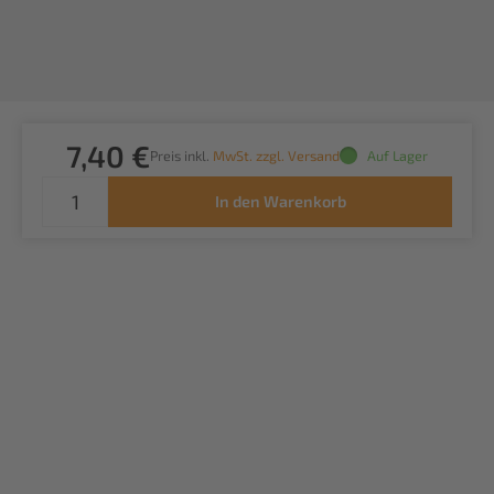
7,40 €
Preis inkl.
MwSt. zzgl. Versand
Auf Lager
In den Warenkorb