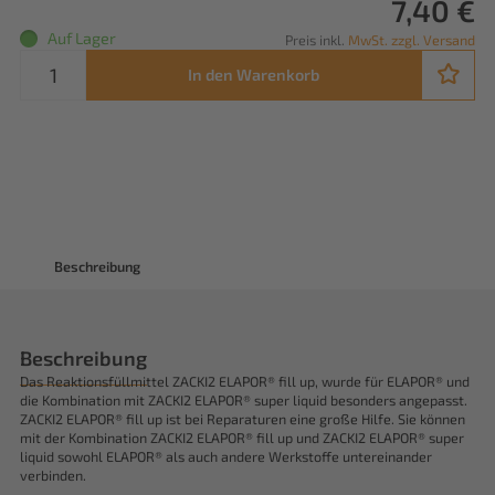
7,40 €
Auf Lager
Preis inkl.
MwSt. zzgl. Versand
In den Warenkorb
Beschreibung
Beschreibung
Das Reaktionsfüllmittel ZACKI2 ELAPOR® fill up, wurde für ELAPOR® und
die Kombination mit ZACKI2 ELAPOR® super liquid besonders angepasst.
ZACKI2 ELAPOR® fill up ist bei Reparaturen eine große Hilfe. Sie können
mit der Kombination ZACKI2 ELAPOR® fill up und ZACKI2 ELAPOR® super
liquid sowohl ELAPOR® als auch andere Werkstoffe untereinander
verbinden.