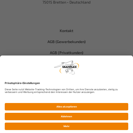
75015 Bretten • Deutschland
Kontakt
AGB (Gewerbekunden)
AGB (Privatkunden)
Datenschutz
Compliance-Hitec
Impressum