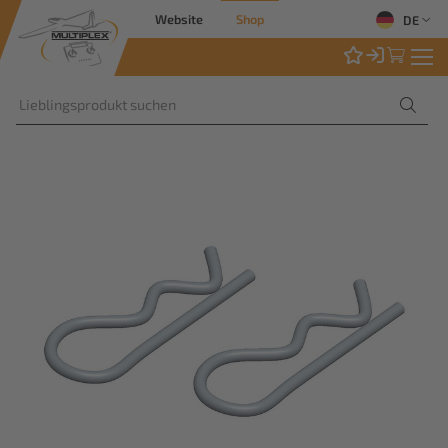
Website
Shop
DE