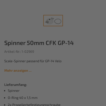
Spinner 50mm CFK GP-14
Artikel-Nr.: 1-02969
Scale-Spinner passend für GP-14 Velo
Mehr anzeigen ...
Lieferumfang:
Spinner
O-Ring 40 x 1,5 mm
2x Propellerbefestigungsschraube