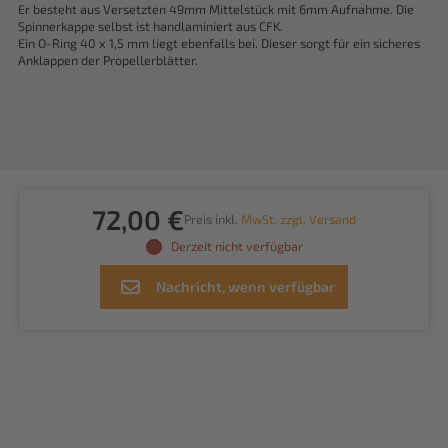
Er besteht aus Versetzten 49mm Mittelstück mit 6mm Aufnahme. Die
Spinnerkappe selbst ist handlaminiert aus CFK.
Ein O-Ring 40 x 1,5 mm liegt ebenfalls bei. Dieser sorgt für ein sicheres
Anklappen der Propellerblätter.
72,00 €
Preis inkl.
MwSt. zzgl. Versand
Derzeit nicht verfügbar
Nachricht, wenn verfügbar