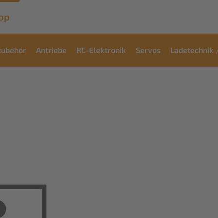
op
zubehör
Antriebe
RC-Elektronik
Servos
Ladetechnik 