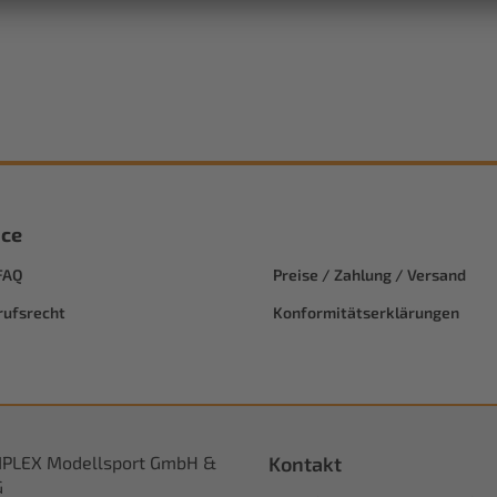
ice
FAQ
Preise / Zahlung / Versand
rufsrecht
Konformitätserklärungen
IPLEX Modellsport GmbH &
Kontakt
G