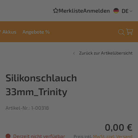
Merkliste
Anmelden
DE
/ Akkus
Angebote %
Zurück zur Artikelübersicht
Silikonschlauch
33mm_Trinity
Artikel-Nr.: 1-00318
0,00 €
Derzeit nicht verfügbar
Preis inkl.
MwSt. zzgl. Versand