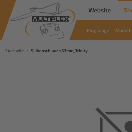
Website
Sh
Flugzeuge
Modell
Startseite
Silikonschlauch 33mm_Trinity