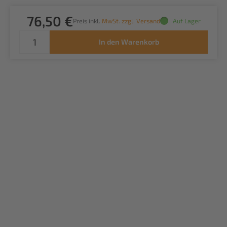
76,50 €
Preis inkl.
MwSt. zzgl. Versand
Auf Lager
In den Warenkorb