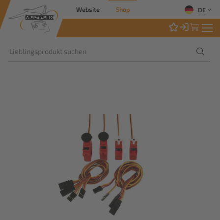
Website
Shop
DE