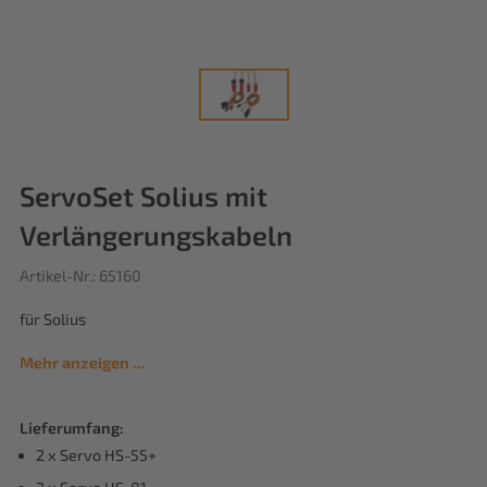
ServoSet Solius mit
Verlängerungskabeln
Artikel-Nr.: 65160
für Solius
Mehr anzeigen ...
Lieferumfang:
2 x Servo HS-55+