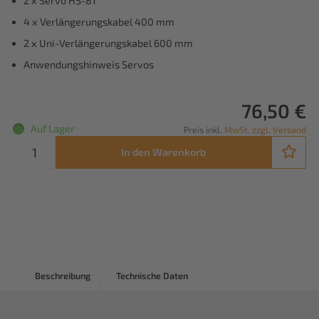
2 x Servo HS-81
4 x Verlängerungskabel 400 mm
2 x Uni-Verlängerungskabel 600 mm
Anwendungshinweis Servos
76,50 €
Auf Lager
Preis inkl.
MwSt. zzgl. Versand
In den Warenkorb
Beschreibung
Technische Daten