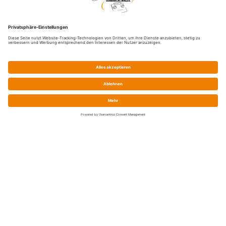
Service
Shop-FAQ
Preise / Zahlung / Versand
Batteriegesetz
Widerrufsrecht