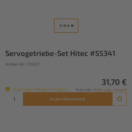
Servogetriebe-Set Hitec #55341
Artikel-Nr.: 119337
31,70 €
In geringer Menge verfügbar.
Preis inkl.
MwSt. zzgl. Versand
In den Warenkorb