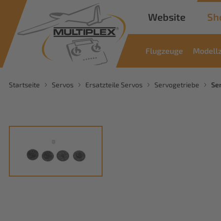
Website
Sh
Flugzeuge
Modell
Startseite
Servos
Ersatzteile Servos
Servogetriebe
Se