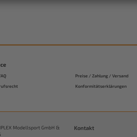
ice
FAQ
Preise / Zahlung / Versand
rufsrecht
Konformitätserklärungen
IPLEX Modellsport GmbH &
Kontakt
G