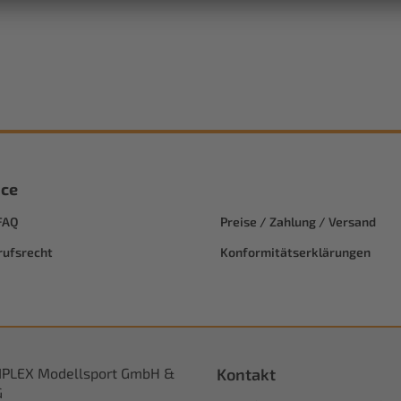
ice
FAQ
Preise / Zahlung / Versand
rufsrecht
Konformitätserklärungen
IPLEX Modellsport GmbH &
Kontakt
G