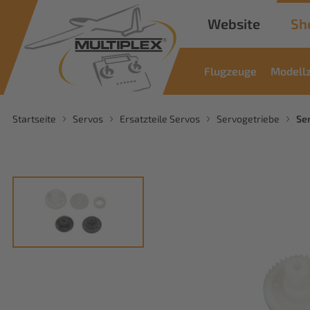
Website
Sh
Flugzeuge
Modell
Startseite
Servos
Ersatzteile Servos
Servogetriebe
Se