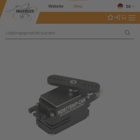
Website
Shop
DE