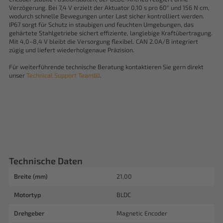
Verzögerung. Bei 7,4 V erzielt der Aktuator 0,10 s pro 60° und 156 N cm,
wodurch schnelle Bewegungen unter Last sicher kontrolliert werden.
IP67 sorgt für Schutz in staubigen und feuchten Umgebungen, das
gehärtete Stahlgetriebe sichert effiziente, langlebige Kraftübertragung.
Mit 4,0–8,4 V bleibt die Versorgung flexibel. CAN 2.0A/B integriert
zügig und liefert wiederholgenaue Präzision.
Für weiterführende technische Beratung kontaktieren Sie gern direkt
unser
Technical Support Team📧
.
Technische Daten
Breite (mm)
21,00
Motortyp
BLDC
Drehgeber
Magnetic Encoder