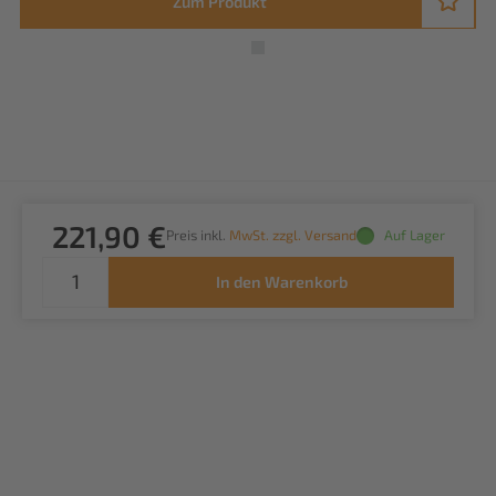
Zum Produkt
221,90 €
Preis inkl.
MwSt. zzgl. Versand
Auf Lager
In den Warenkorb