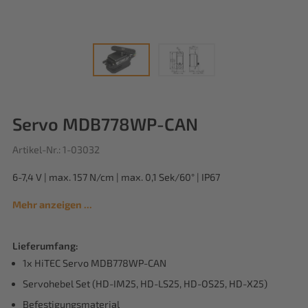
Servo MDB778WP-CAN
Artikel-Nr.: 1-03032
6-7,4 V | max. 157 N/cm | max. 0,1 Sek/60° | IP67
Mehr anzeigen ...
Lieferumfang:
1x HiTEC Servo MDB778WP-CAN
Servohebel Set (HD-IM25, HD-LS25, HD-OS25, HD-X25)
Befestigungsmaterial