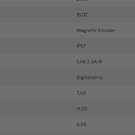
BLDC
Magnetic Encoder
IP67
CAN 2.0A/B
Digitalservo
7,40
11,00
0,06