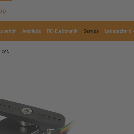
op
zubehör
Antriebe
RC-Elektronik
Servos
Ladetechnik 
-CAN