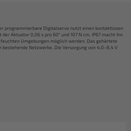
r programmierbare Digitalservo nutzt einen kontaktlosen
 der Aktuator 0,06 s pro 60° und 107 N cm. IP67 macht ihn
nd feuchten Umgebungen möglich werden. Das gehärtete
s in bestehende Netzwerke. Die Versorgung von 4,0–8,4 V