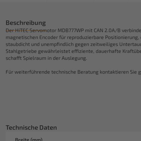
Beschreibung
Der HiTEC Servomotor MDB777WP mit CAN 2.0A/B verbindet 
magnetischen Encoder für reproduzierbare Positionierung, d
staubdicht und unempfindlich gegen zeitweiliges Unterta
Stahlgetriebe gewährleistet effiziente, dauerhafte Kraftü
schafft Spielraum in der Auslegung.
Für weiterführende technische Beratung kontaktieren Sie g
Technische Daten
Breite (mm)