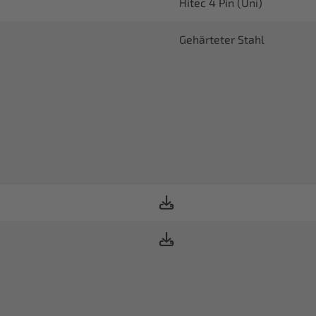
Hitec 4 Pin (Uni)
Gehärteter Stahl