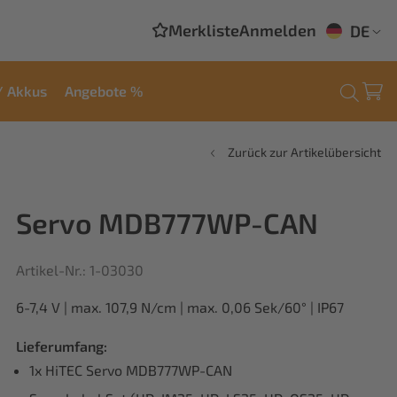
Merkliste
Anmelden
DE
/ Akkus
Angebote %
Zurück zur Artikelübersicht
Servo MDB777WP-CAN
Artikel-Nr.: 1-03030
6-7,4 V | max. 107,9 N/cm | max. 0,06 Sek/60° | IP67
Lieferumfang:
1x HiTEC Servo MDB777WP-CAN