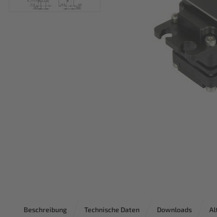
Beschreibung
Technische Daten
Downloads
Al