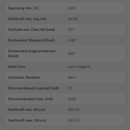
Spannung min. (V)
6,00
Stellkraft min. (kg/cm)
34,00
Stellzeit min. (Sek/60 Grad)
0,17
Drehwinkel Standard (Grad)
± 60°
Drehwinkel programmierbar
300°
(Grad)
Multi Turn
nicht möglich
Contniuos Rotation
Nein
Stromverbrauch Leerlauf (mA)
27
Stromverbrauch max. (mA)
2100
Stellkraft min. (N/cm)
333,43
Stellkraft max. (N/cm)
333,43