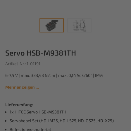
Servo HSB-M9381TH
Artikel-Nr.: 1-01191
6-7,4 V | max. 333,43 N/cm | max. 0,14 Sek/60° | IP54
Mehr anzeigen ...
Lieferumfang:
1x HiTEC Servo HSB-M9381TH
Servohebel Set (HD-IM25, HD-LS25, HD-OS25, HD-X25)
Befestigungsmaterial