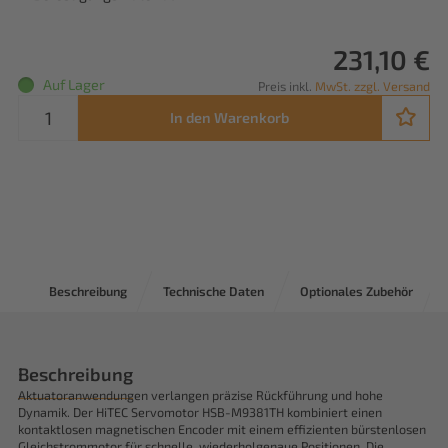
231,10 €
Auf Lager
Preis inkl.
MwSt. zzgl. Versand
In den Warenkorb
Beschreibung
Technische Daten
Optionales Zubehör
Beschreibung
Aktuatoranwendungen verlangen präzise Rückführung und hohe
Dynamik. Der HiTEC Servomotor HSB-M9381TH kombiniert einen
kontaktlosen magnetischen Encoder mit einem effizienten bürstenlosen
Gleichstrommotor für schnelle, wiederholgenaue Positionen. Die