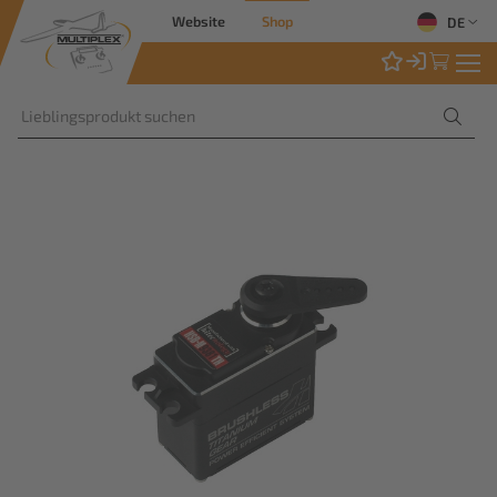
Website
Shop
DE