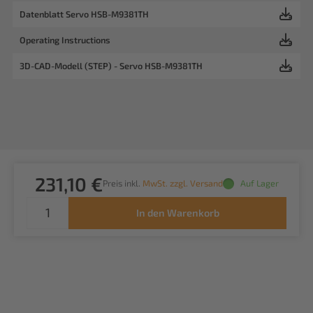
Datenblatt Servo HSB-M9381TH
Operating Instructions
3D-CAD-Modell (STEP) - Servo HSB-M9381TH
231,10 €
Preis inkl.
MwSt. zzgl. Versand
Auf Lager
In den Warenkorb