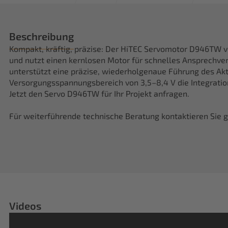
Beschreibung
Kompakt, kräftig, präzise: Der HiTEC Servomotor D946TW ve
und nutzt einen kernlosen Motor für schnelles Ansprechver
unterstützt eine präzise, wiederholgenaue Führung des Ak
Versorgungsspannungsbereich von 3,5–8,4 V die Integratio
Jetzt den Servo D946TW für Ihr Projekt anfragen.
Für weiterführende technische Beratung kontaktieren Sie g
Videos