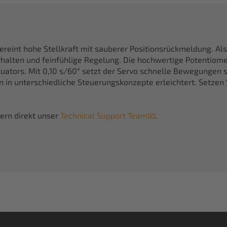
reint hohe Stellkraft mit sauberer Positionsrückmeldung. Als
halten und feinfühlige Regelung. Die hochwertige Potentiomet
tuators. Mit 0,10 s/60° setzt der Servo schnelle Bewegungen 
n in unterschiedliche Steuerungskonzepte erleichtert. Setze
ern direkt unser
Technical Support Team📧
.