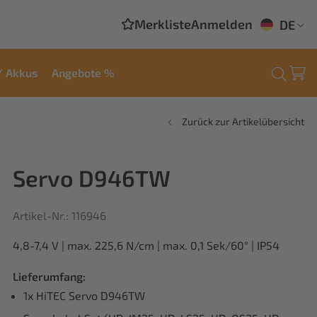
Merkliste
Anmelden
DE
/ Akkus
Angebote %
Zurück zur Artikelübersicht
Servo D946TW
Artikel-Nr.: 116946
4,8-7,4 V | max. 225,6 N/cm | max. 0,1 Sek/60° | IP54
Lieferumfang:
1x HiTEC Servo D946TW