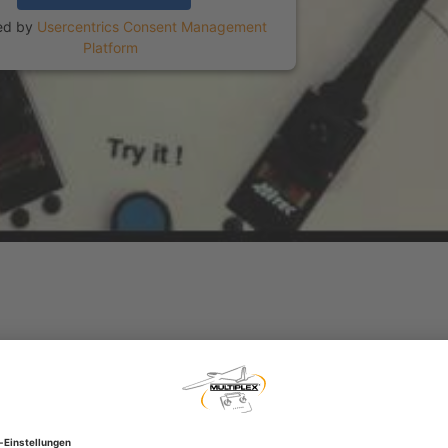
ed by
Usercentrics Consent Management
Platform
20,00