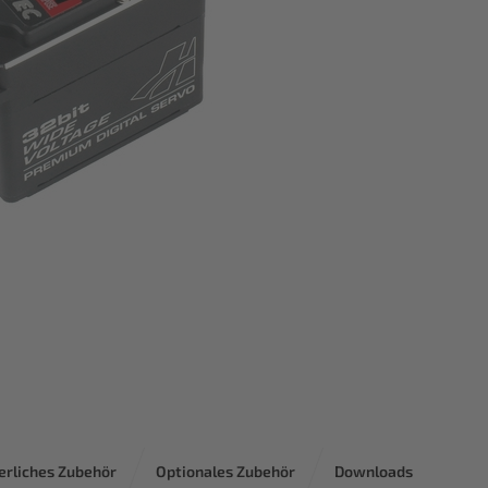
erliches Zubehör
Optionales Zubehör
Downloads