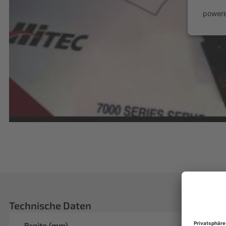
power
Technische Daten
Breite (mm)