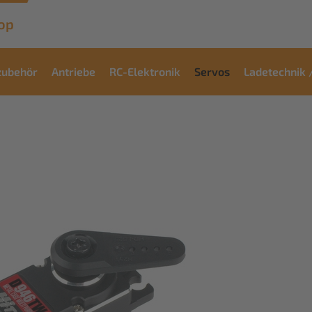
op
zubehör
Antriebe
RC-Elektronik
Servos
Ladetechnik 