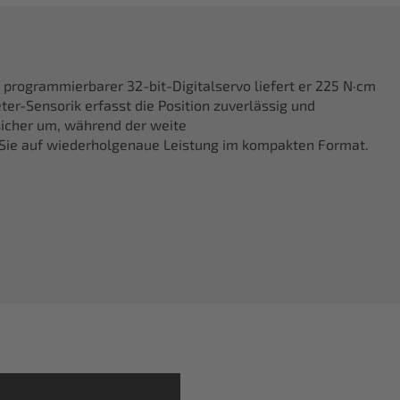
 programmierbarer 32-bit-Digitalservo liefert er 225 N·cm
er-Sensorik erfasst die Position zuverlässig und
sicher um, während der weite
n Sie auf wiederholgenaue Leistung im kompakten Format.