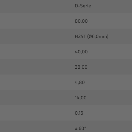
D-Serie
80,00
H25T (Ø6,0mm)
40,00
38,00
4,80
14,00
0,16
± 60°