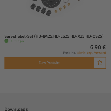
Servohebel-Set (HD-IM25,HD-LS25,HD-X25,HD-OS25)
Auf Lager
6,90 €
Preis inkl.
MwSt. zzgl. Versand
Zum Produkt
Downloads