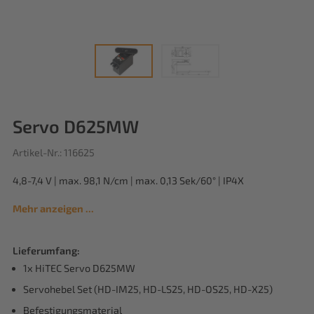
Servo D625MW
Artikel-Nr.: 116625
4,8-7,4 V | max. 98,1 N/cm | max. 0,13 Sek/60° | IP4X
Mehr anzeigen ...
Lieferumfang:
1x HiTEC Servo D625MW
Servohebel Set (HD-IM25, HD-LS25, HD-OS25, HD-X25)
Befestigungsmaterial