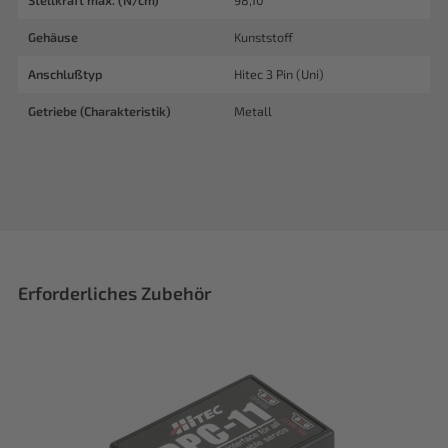
Stellkraft max. (N/cm)
98,10
Gehäuse
Kunststoff
Anschlußtyp
Hitec 3 Pin (Uni)
Getriebe (Charakteristik)
Metall
Erforderliches Zubehör