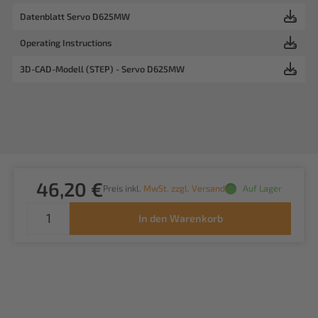
Datenblatt Servo D625MW
Operating Instructions
3D-CAD-Modell (STEP) - Servo D625MW
46,20 €
Preis inkl.
MwSt. zzgl. Versand
Auf Lager
In den Warenkorb