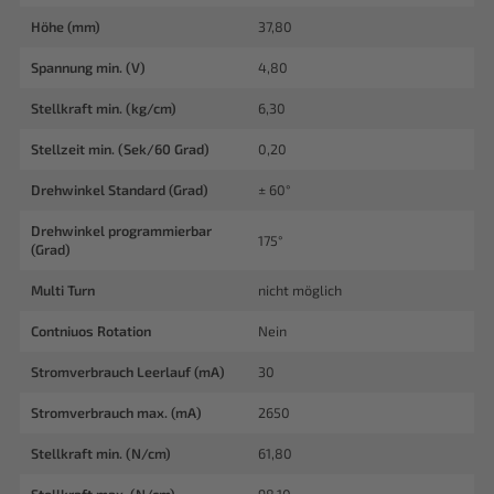
Höhe (mm)
37,80
Spannung min. (V)
4,80
Stellkraft min. (kg/cm)
6,30
Stellzeit min. (Sek/60 Grad)
0,20
Drehwinkel Standard (Grad)
± 60°
Drehwinkel programmierbar
175°
(Grad)
Multi Turn
nicht möglich
Contniuos Rotation
Nein
Stromverbrauch Leerlauf (mA)
30
Stromverbrauch max. (mA)
2650
Stellkraft min. (N/cm)
61,80