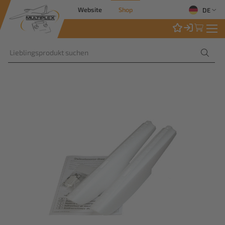
Website
Shop
DE