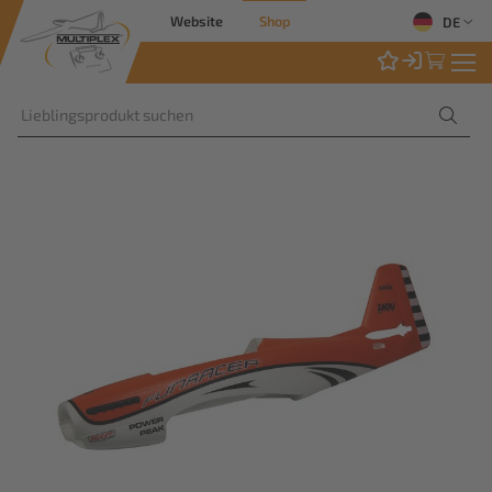
Website
Shop
DE