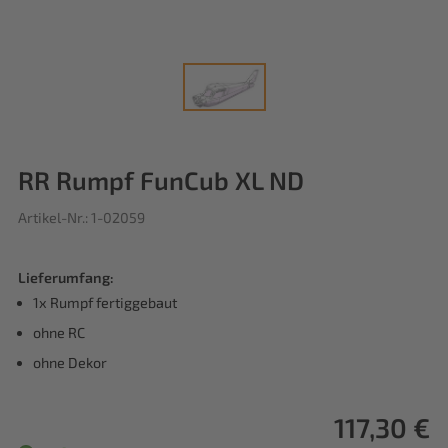
RR Rumpf FunCub XL ND
Artikel-Nr.: 1-02059
Lieferumfang:
1x Rumpf fertiggebaut
ohne RC
ohne Dekor
117,30 €