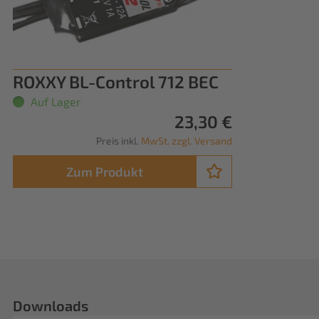
ROXXY BL-Control 712 BEC
Auf Lager
23,30 €
Preis inkl.
MwSt. zzgl. Versand
Zum Produkt
Downloads