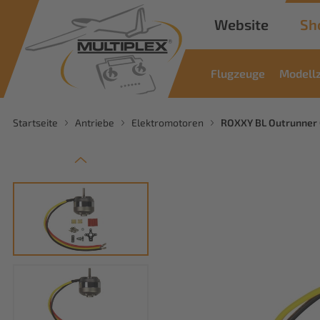
Website
Sh
Flugzeuge
Modell
Startseite
Antriebe
Elektromotoren
ROXXY BL Outrunner