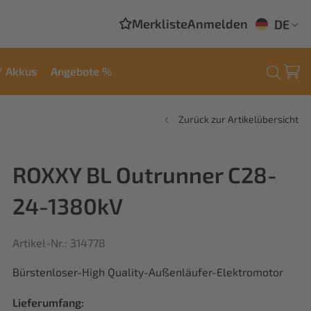
Merkliste
Anmelden
DE
/ Akkus
Angebote %
Zurück zur Artikelübersicht
ROXXY BL Outrunner C28-
24-1380kV
Artikel-Nr.: 314778
Bürstenloser-High Quality-Außenläufer-Elektromotor
Lieferumfang: