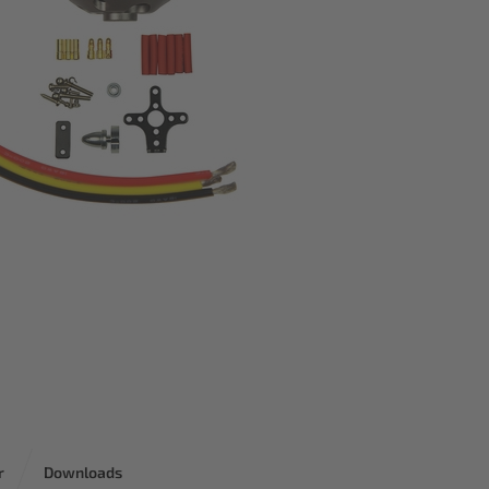
r
Downloads