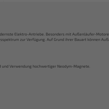
rnste Elektro-Antriebe. Besonders mit Außenläufer-Motoren
sspektrum zur Verfügung. Auf Grund ihrer Bauart können Auß
ad und Verwendung hochwertiger Neodym-Magnete.