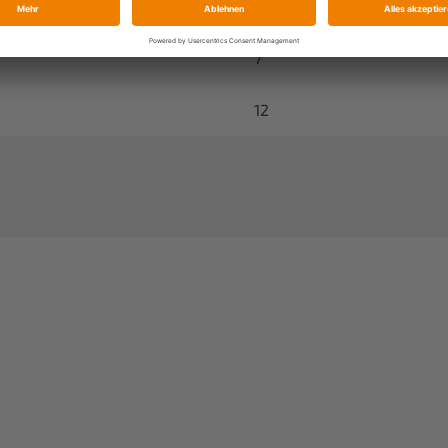
3,20
7
12